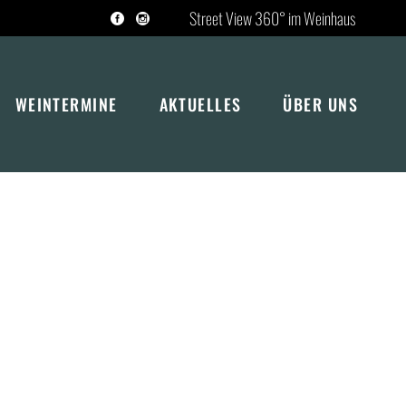
Street View 360° im Weinhaus
Tripadvisor
WEINTERMINE
AKTUELLES
ÜBER UNS