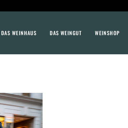
DAS WEINHAUS
DAS WEINGUT
WEINSHOP
DER GEWÖLBEKELLER
SPEISEKARTE
WEINPROBEN