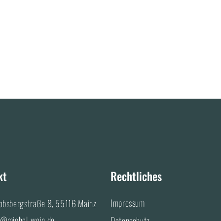
kt
Rechtliches
Impressum
obsbergstraße 8, 55116 Mainz
o@michel-wein.de
Datenschutz