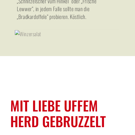
„Schnitzelscher vum Hinkel“ oder „Frische
Lewwer“, in jedem Falle sollte man die
„Bradkardoffele“ probieren. Köstlich.
MIT LIEBE UFFEM
HERD GEBRUZZELT