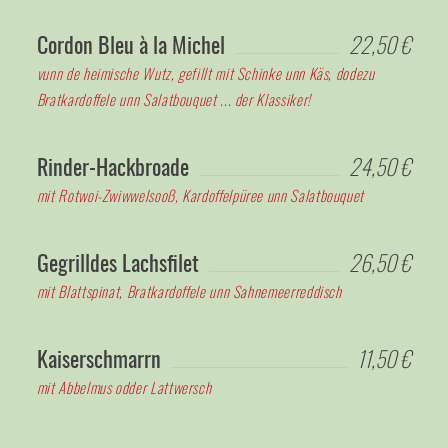
Cordon Bleu à la Michel
22,50 €
vunn de heimische Wutz, gefillt mit Schinke unn Käs, dodezu
Bratkardoffele unn Salatbouquet ... der Klassiker!
Rinder-Hackbroade
24,50 €
mit Rotwoi-Zwiwwelsooß, Kardoffelpüree unn Salatbouquet
Gegrilldes Lachsfilet
26,50 €
mit Blattspinat, Bratkardoffele unn Sahnemeerreddisch
Kaiserschmarrn
11,50 €
mit Abbelmus odder Lattwersch