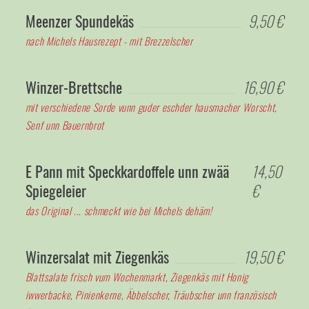
Meenzer Spundekäs
9,50 €
nach Michels Hausrezept - mit Brezzelscher
Winzer-Brettsche
16,90 €
mit verschiedene Sorde vunn guder eschder hausmacher Worscht,
Senf unn Bauernbrot
E Pann mit Speckkardoffele unn zwää
14,50
Spiegeleier
€
das Original ... schmeckt wie bei Michels dehäm!
Winzersalat mit Ziegenkäs
19,50 €
Blattsalate frisch vum Wochenmarkt, Ziegenkäs mit Honig
iwwerbacke, Pinienkerne, Äbbelscher, Träubscher unn französisch