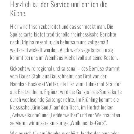
Herzlich ist der Service und ehrlich die
Küche.
Hier wird frisch zubereitet und das schmeckt man. Die
Speisekarte bietet traditionelle rheinhessische Gerichte
nach Originalrezeptur, die behutsam und zeitgemäß
weiterentwickelt werden. Auch wer‘s vegetarisch mag,
kommt bei uns im Weinhaus Michel voll auf seine Kosten.
Gekocht wird regional und saisonal – das Gemüse stammt
vom Bauer Stahl aus Bauschheim, das Brot von der
Nachbar-Bäckerei Vetter, die Eier vom Hühnerhof Stauder
aus Bretzenheim. Ergänzt wird die Ganzjahres-Speisekarte
durch wechselnde Saisongerichte. Im Frühling kommt die
klassische „Grie Sooß“ auf den Tisch, im Herbst locken
„Zwiwwelkuche“ und „Fedderweißer“ und vor Weihnachten
servieren wir unsere knusprige „Woihnachts-Gans“.
Wie es sich für ein Weinhaus gehört, landet das eine oder