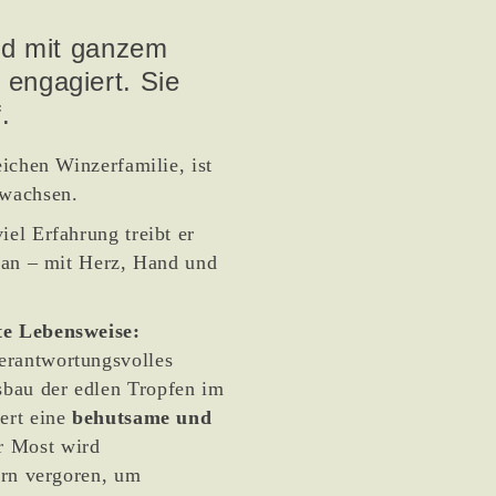
ind mit ganzem
engagiert. Sie
.
eichen Winzerfamilie, ist
ewachsen.
iel Erfahrung treibt er
oran – mit Herz, Hand und
e Lebensweise:
erantwortungsvolles
bau der edlen Tropfen im
ert eine
behutsame und
r Most wird
ern vergoren, um