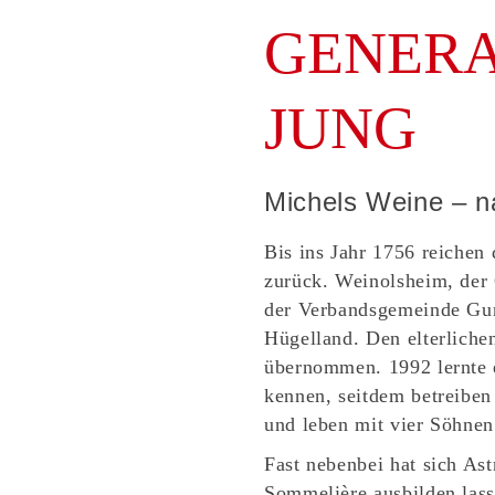
GENERA
JUNG
Michels Weine – na
Bis ins Jahr 1756 reichen
zurück. Weinolsheim, der 
der Verbandsgemeinde Gun
Hügelland. Den elterliche
übernommen. 1992 lernte 
kennen, seitdem betreibe
und leben mit vier Söhnen
Fast nebenbei hat sich Ast
Sommelière ausbilden lass