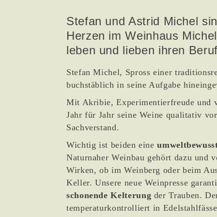
Stefan und Astrid Michel s
Herzen im Weinhaus Michel 
leben und lieben ihren Beruf
Stefan Michel, Spross einer traditionsr
buchstäblich in seine Aufgabe hineing
Mit Akribie, Experimentierfreude und v
Jahr für Jahr seine Weine qualitativ v
Sachverstand.
Wichtig ist beiden eine
umweltbewusst
Naturnaher Weinbau gehört dazu und v
Wirken, ob im Weinberg oder beim Aus
Keller. Unsere neue Weinpresse garanti
schonende Kelterung
der Trauben. De
temperaturkontrolliert in Edelstahlfäss