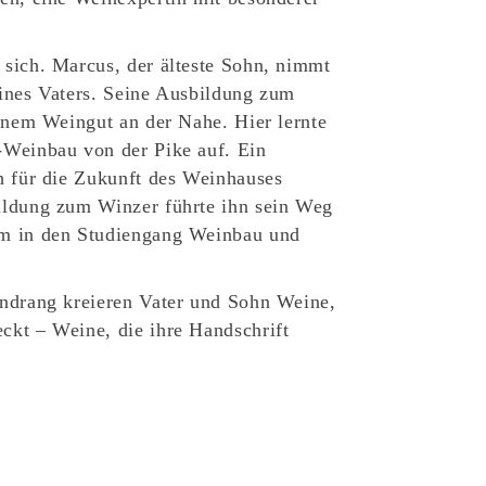
sich. Marcus, der älteste Sohn, nimmt
ines Vaters. Seine Ausbildung zum
einem Weingut an der Nahe. Hier lernte
-Weinbau von der Pike auf. Ein
h für die Zukunft des Weinhauses
ildung zum Winzer führte ihn sein Weg
m in den Studiengang Weinbau und
endrang kreieren Vater und Sohn Weine,
kt – Weine, die ihre Handschrift