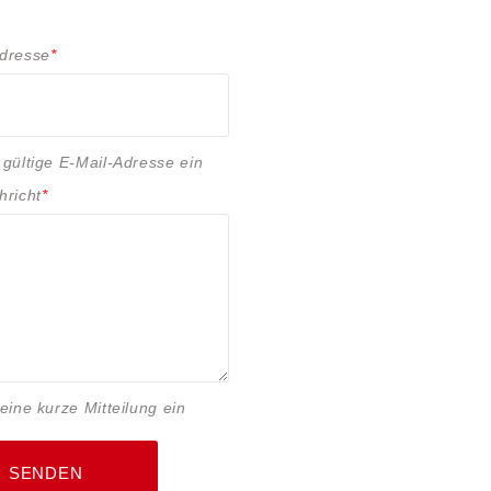
Adresse
*
 gültige E-Mail-Adresse ein
hricht
*
 eine kurze Mitteilung ein
SENDEN