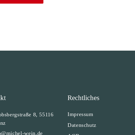
kt
Rechtliches
Impressum
obsbergstraße 8, 55116
nz
Datenschutz
o@michel-wein.de