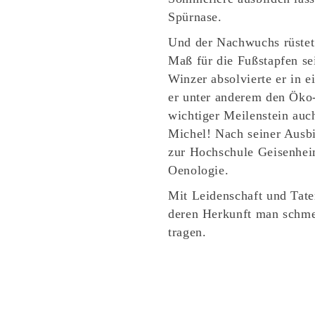
Spürnase.
Und der Nachwuchs rüstet 
Maß für die Fußstapfen se
Winzer absolvierte er in 
er unter anderem den Öko
wichtiger Meilenstein auc
Michel! Nach seiner Ausb
zur Hochschule Geisenhei
Oenologie.
Mit Leidenschaft und Tat
deren Herkunft man schmec
tragen.