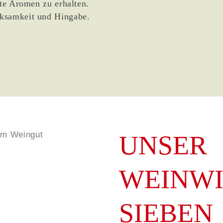
nte Aromen zu erhalten.
ksamkeit und Hingabe.
UNSER
WEINWI
SIEBEN