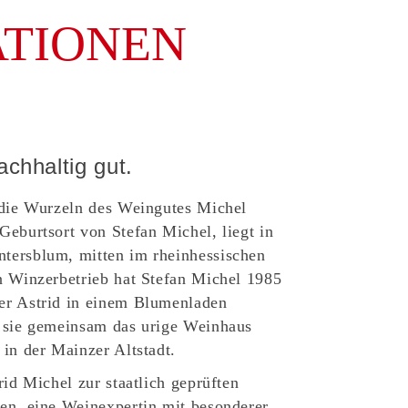
TIONEN
chhaltig gut.
 die Wurzeln des Weingutes Michel
Geburtsort von Stefan Michel, liegt in
tersblum, mitten im rheinhessischen
n Winzerbetrieb hat Stefan Michel 1985
er Astrid in einem Blumenladen
n sie gemeinsam das urige Weinhaus
 in der Mainzer Altstadt.
rid Michel zur staatlich geprüften
en, eine Weinexpertin mit besonderer