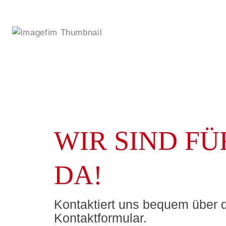
Wir planen einen Imagefi
WIR SIND FÜ
DA!
Kontaktiert uns bequem über 
Kontaktformular.