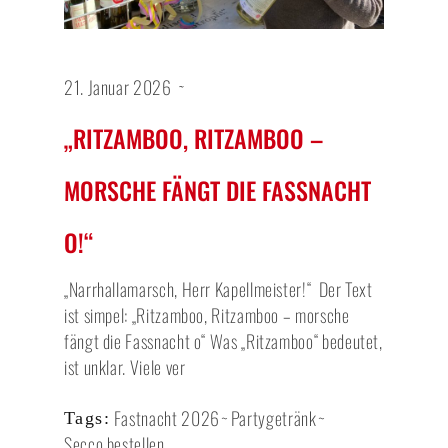
21. Januar 2026
„RITZAMBOO, RITZAMBOO –
MORSCHE FÄNGT DIE FASSNACHT
O!“
„Narrhallamarsch, Herr Kapellmeister!“ Der Text
ist simpel: „Ritzamboo, Ritzamboo – morsche
fängt die Fassnacht o“ Was „Ritzamboo“ bedeutet,
ist unklar. Viele ver
Fastnacht 2026
Partygetränk
Tags:
Secco bestellen