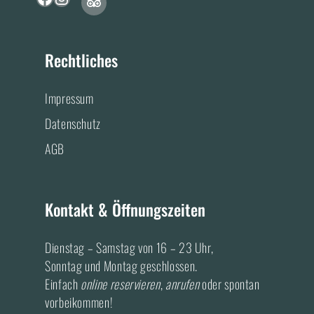
T
F
I
r
a
n
i
c
s
p
a
e
t
Rechtliches
d
b
a
v
i
o
g
s
Impressum
o
r
o
k
a
r
Datenschutz
A
m
AGB
c
A
c
c
o
c
u
o
Kontakt & Öffnungszeiten
n
u
t
n
Dienstag – Samstag von 16 – 23 Uhr,
t
Sonntag und Montag geschlossen.
Einfach
online reservieren
,
anrufen
oder spontan
vorbeikommen!