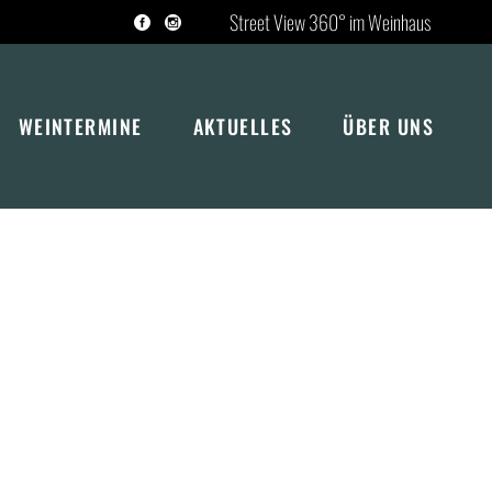
Street View 360° im Weinhaus
Tripadvisor
WEINTERMINE
AKTUELLES
ÜBER UNS