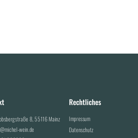
kt
Rechtliches
Impressum
obsbergstraße 8, 55116 Mainz
o@michel-wein.de
Datenschutz