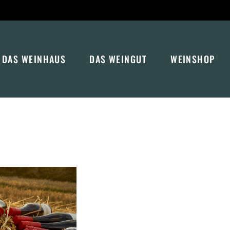
DAS WEINHAUS
DAS WEINGUT
WEINSHOP
DER GEWÖLBEKELLER
SPEISEKARTE
WEINPROBEN