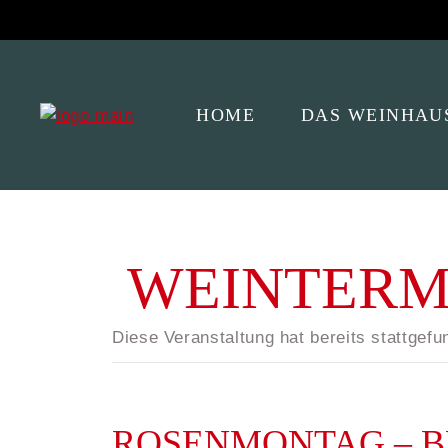
HOME
DAS WEINHAU
DER GEWÖLBEK
WEINTERM
SPEISEKARTE
WEINPROBEN
Diese Veranstaltung hat bereits stattgefu
ROSENMONTAG – BE