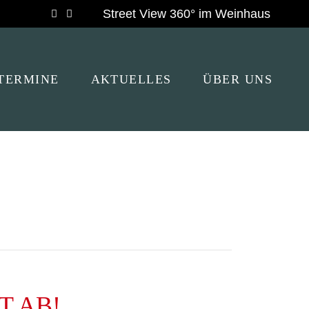
Street View 360° im Weinhaus
Tripadvisor
TERMINE
AKTUELLES
ÜBER UNS
T AB!