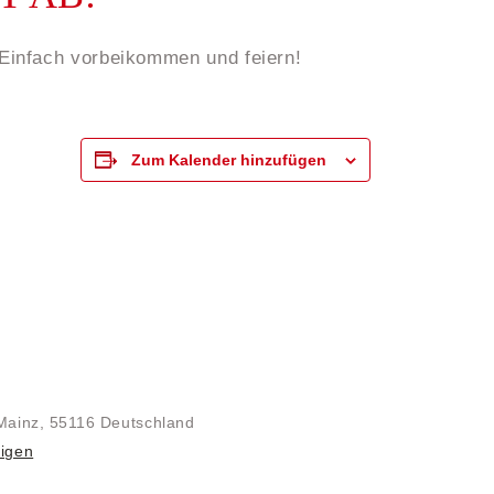
 Einfach vorbeikommen und feiern!
Zum Kalender hinzufügen
Mainz
,
55116
Deutschland
igen