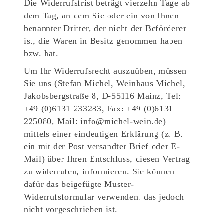
Die Widerrufsfrist beträgt vierzehn Tage ab
dem Tag, an dem Sie oder ein von Ihnen
benannter Dritter, der nicht der Beförderer
ist, die Waren in Besitz genommen haben
bzw. hat.
Um Ihr Widerrufsrecht auszuüben, müssen
Sie uns (Stefan Michel, Weinhaus Michel,
Jakobsbergstraße 8, D-55116 Mainz, Tel:
+49 (0)6131 233283, Fax: +49 (0)6131
225080, Mail: info@michel-wein.de)
mittels einer eindeutigen Erklärung (z. B.
ein mit der Post versandter Brief oder E-
Mail) über Ihren Entschluss, diesen Vertrag
zu widerrufen, informieren. Sie können
dafür das beigefügte Muster-
Widerrufsformular verwenden, das jedoch
nicht vorgeschrieben ist.